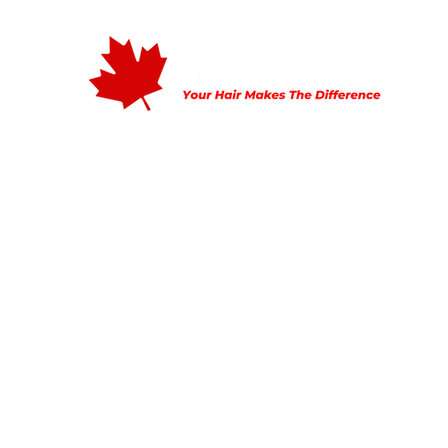
Home
Mijn Verhaal
Tarieven
Openingstijden
Con