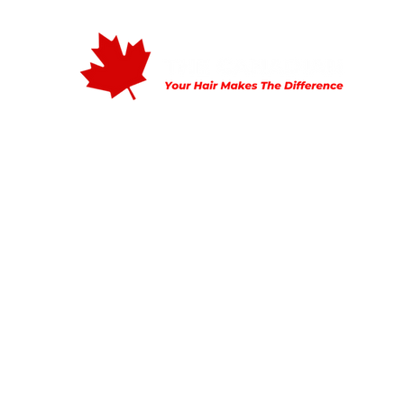
Home
Mijn Verhaal
Tarieven
Openingstijden
Con