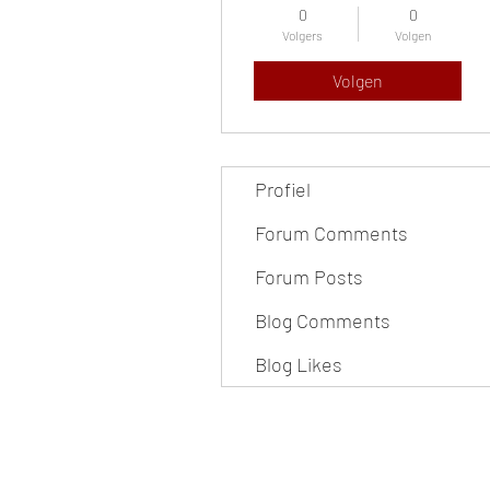
0
0
Volgers
Volgen
Volgen
Profiel
Forum Comments
Forum Posts
Blog Comments
Blog Likes