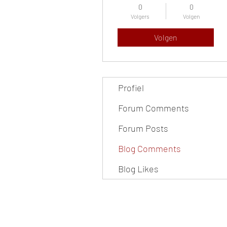
0
0
Volgers
Volgen
Volgen
Profiel
Forum Comments
Forum Posts
Blog Comments
Blog Likes