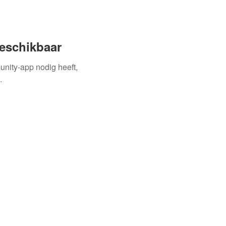
beschikbaar
unity-app nodig heeft,
.