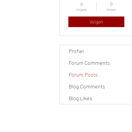
0
0
Volgers
Volgen
Volgen
Profiel
Forum Comments
Forum Posts
Blog Comments
Blog Likes